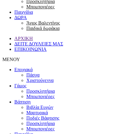
Προσκλητήρια
Μπομπονιέρες
Παιχνίδια
ΔΩΡΑ
Άγιος Βαλεντίνος
Παιδικά δωράκια
ΑΡΧΙΚΗ
ΔΕΙΤΕ ΔΟΥΛΕΙΕΣ ΜΑΣ
ΕΠΙΚΟΙΝΩΝΙΑ
ΜΕΝΟΥ
Εποχιακά
Πάσχα
Χριστούγεννα
Γάμος
Προσκλητήρια
Μπομπονιέρες
Βάπτιση
Βιβλία Ευχών
Μαρτυρικά
Ποδιές Βάφτισης
Προσκλητήρια
Μπομπονιέρες