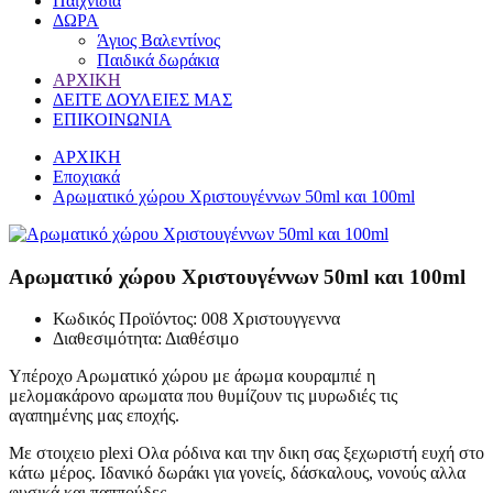
Παιχνίδια
ΔΩΡΑ
Άγιος Βαλεντίνος
Παιδικά δωράκια
ΑΡΧΙΚΗ
ΔΕΙΤΕ ΔΟΥΛΕΙΕΣ ΜΑΣ
ΕΠΙΚΟΙΝΩΝΙΑ
ΑΡΧΙΚΗ
Εποχιακά
Αρωματικό χώρου Χριστουγέννων 50ml και 100ml
Αρωματικό χώρου Χριστουγέννων 50ml και 100ml
Κωδικός Προϊόντος:
008 Χριστουγγεννα
Διαθεσιμότητα:
Διαθέσιμο
Υπέροχο Αρωματικό χώρου με άρωμα κουραμπιέ η
μελομακάρονο αρωματα που θυμίζουν τις μυρωδιές τις
αγαπημένης μας εποχής.
Με στοιχειο plexi Ολα ρόδινα και την δικη σας ξεχωριστή ευχή στο
κάτω μέρος. Ιδανικό δωράκι για γονείς, δάσκαλους, νονούς αλλα
φυσικά και παππούδες.