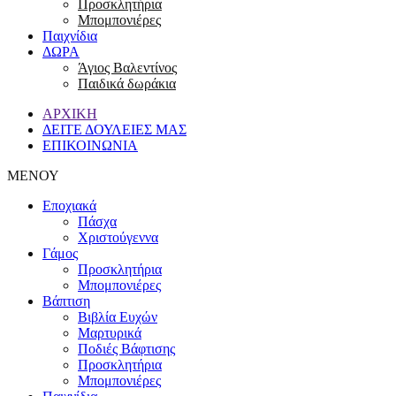
Προσκλητήρια
Μπομπονιέρες
Παιχνίδια
ΔΩΡΑ
Άγιος Βαλεντίνος
Παιδικά δωράκια
ΑΡΧΙΚΗ
ΔΕΙΤΕ ΔΟΥΛΕΙΕΣ ΜΑΣ
ΕΠΙΚΟΙΝΩΝΙΑ
ΜΕΝΟΥ
Εποχιακά
Πάσχα
Χριστούγεννα
Γάμος
Προσκλητήρια
Μπομπονιέρες
Βάπτιση
Βιβλία Ευχών
Μαρτυρικά
Ποδιές Βάφτισης
Προσκλητήρια
Μπομπονιέρες