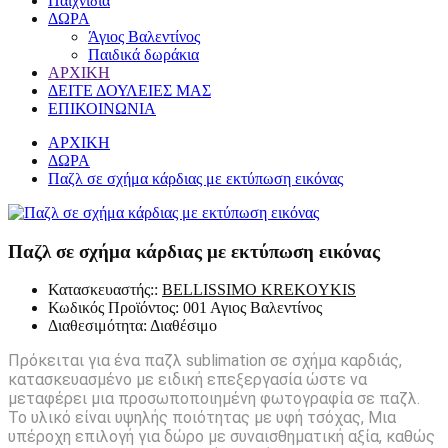
Παιχνίδια
ΔΩΡΑ
Άγιος Βαλεντίνος
Παιδικά δωράκια
ΑΡΧΙΚΗ
ΔΕΙΤΕ ΔΟΥΛΕΙΕΣ ΜΑΣ
ΕΠΙΚΟΙΝΩΝΙΑ
ΑΡΧΙΚΗ
ΔΩΡΑ
Παζλ σε σχήμα κάρδιας με εκτύπωση εικόνας
Παζλ σε σχήμα κάρδιας με εκτύπωση εικόνας
Κατασκευαστής::
BELLISSIMO KREKOYKIS
Κωδικός Προϊόντος:
001 Αγιος Βαλεντίνος
Διαθεσιμότητα:
Διαθέσιμο
Πρόκειται για ένα παζλ sublimation σε σχήμα καρδιάς,
κατασκευασμένο με ειδική επεξεργασία ώστε να
μεταφέρει μια προσωποποιημένη φωτογραφία σε παζλ.
Το υλικό είναι υψηλής ποιότητας με υφή τσόχας, Μια
υπέροχη επιλογή για δώρο με συναισθηματική αξία, καθώς