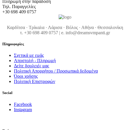
Πληρωμή στην παράδοση
Τηλ. Παραγγελίες
+30 698 409 0757
Καρδίτσα · Τρίκαλα · Λάρισα · Βόλος · Αθήνα · Θεσσαλονίκη
τ. +30 698 409 0757 | e. info@dreamsvmpanti.gr
Πληροφορίες
Σχετικά με εμάς
Αποστολή - Πληρωμή
Δείτε δουλειές μας
Πολιτική Απορρήτου / Προσωπικά δεδομένα
Όροι χρήσης
Πολιτική Επιστροφών
Social
Facebook
Instagram